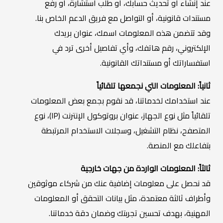
عند إنشاء أو تحديث حسابك، أو طلب استشارة، أو رفع
مستندات قانونية، أو التواصل مع فريق الدعم الخاص بنا.
وقد تتضمن هذه المعلومات اسمك، عنوان بريدك
الإلكتروني، رقم هاتفك، وأي تفاصيل أخرى ترد في
استفساراتك أو مستنداتك القانونية.
ثانياً: المعلومات التي نجمعها تلقائياً
عند استخدامك لخدماتنا، قد نقوم بجمع بعض المعلومات
تلقائياً مثل نوع الجهاز، عنوان بروتوكول الإنترنت (IP)، نوع
المتصفح، نظام التشغيل، وسجلات الاستخدام المرتبطة
بتفاعلك مع المنصة.
ثالثاً: المعلومات الواردة من جهات خارجية
قد نحصل على معلومات إضافية عنك من شركاء موثوقين
وأطراف ثالثة معتمدة، مثل بيانات التحقق أو المعلومات
المهنية، بهدف تحسين تجربتك وضمان دقة خدماتنا.