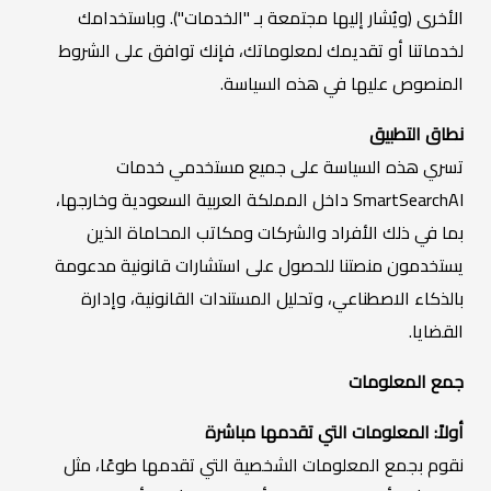
الأخرى (ويُشار إليها مجتمعة بـ "الخدمات"). وباستخدامك
لخدماتنا أو تقديمك لمعلوماتك، فإنك توافق على الشروط
المنصوص عليها في هذه السياسة.
نطاق التطبيق
تسري هذه السياسة على جميع مستخدمي خدمات
SmartSearchAI داخل المملكة العربية السعودية وخارجها،
بما في ذلك الأفراد والشركات ومكاتب المحاماة الذين
يستخدمون منصتنا للحصول على استشارات قانونية مدعومة
بالذكاء الاصطناعي، وتحليل المستندات القانونية، وإدارة
القضايا.
جمع المعلومات
أولاً: المعلومات التي تقدمها مباشرة
نقوم بجمع المعلومات الشخصية التي تقدمها طوعًا، مثل