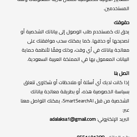
المستخدمين.
حقوقك
يحق لك كمستخدم طلب الوصول إلى بياناتك الشخصية أو
تصحيحها أو حذفها. كما يمكنك سحب موافقتك على
معالجة بياناتك في أي وقت، وذلك وفقًا لأنظمة حماية
البيانات المعمول بها في المملكة العربية السعودية.
اتصل بنا
إذا كانت لديك أي أسئلة أو ملاحظات أو شكاوى تتعلق
بسياسة الخصوصية هذه، أو بطريقة معالجة بياناتك
الشخصية من قبل SmartSearchAI، يمكنك التواصل معنا
عبر:
البريد الإلكتروني:
adalaksa1@gmail.com