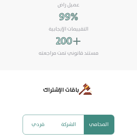
عميل راض
99
%
التقييمات الإيجابية
200
مستند قانوني تمت مراجعته
باقات الإشتراك
المحامي
الشركة
فردي