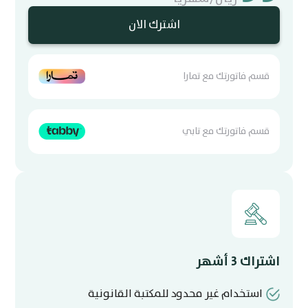
اشترك الان
قسم فاتورتك مع تمارا
قسم فاتورتك مع تابي
اشتراك 3 أشهر
استخدام غير محدود للمكتبة القانونية