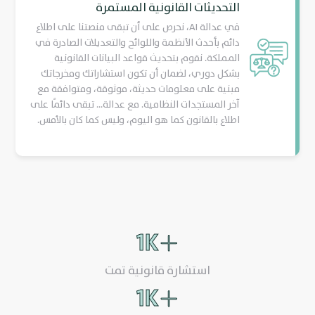
التحديثات القانونية المستمرة
في عدالة AI، نحرص على أن تبقى منصتنا على اطلاع
دائم بأحدث الأنظمة واللوائح والتعديلات الصادرة في
المملكة. نقوم بتحديث قواعد البيانات القانونية
بشكل دوري، لضمان أن تكون استشاراتك ومخرجاتك
مبنية على معلومات حديثة، موثوقة، ومتوافقة مع
آخر المستجدات النظامية. مع عدالة... تبقى دائمًا على
اطلاع بالقانون كما هو اليوم، وليس كما كان بالأمس.
1
K
استشارة قانونية تمت
1
K