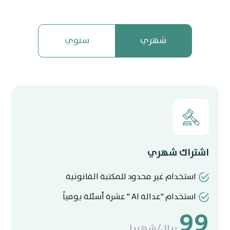
شهري
سنوي
اشتراك شهري
استخدام غير محدود للمكتبة القانونية
استخدام "عدالة AI " عشرة أسئلة يومياً
99
ريال/شهريا