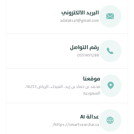
البريد الالكتروني
adalaksa1@gmail.com
رقم التواصل
0551491288
موقعنا
محمد بن حماد بن زيد، الفيحاء، الرياض 14253،
السعودية
عدالة AI
https://smartsearchai.sa/