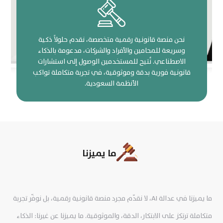
نحن منصة قانونية رقمية متخصصة، نقدم حلولاً ذكية
وسريعة للمحامين والأفراد والشركات، مدعومة بالذكاء
الاصطناعي. نُتيح للمستخدمين الوصول إلى استشارات
قانونية فورية بدقة وموثوقية، في تجربة متكاملة تواكب
الأنظمة السعودية.
ما يميزنا
ما يميزنا في عدالة AI، لا نقدّم مجرد منصة قانونية رقمية، بل نوفّر تجربة
متكاملة ترتكز على الابتكار، الدقة، والموثوقية. ما يميزنا عن غيرنا: الذكاء